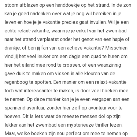
stoom afblazen op een handdoekje op het strand. In de zon
kan je goed nadenken over wat je nog wil bereiken in je
leven en hoe je je vakantie precies gaat invullen. Wil je een
echte relaxt-vakantie, waarin je je enkel van het zwembad
naar het strand verplaatst onder het genot van een hapje of
drankje, of ben jij fan van een actieve vakantie? Misschien
vind jij het veel leuker om een dagje een quad te huren om
hier het eiland mee rond te crossen, of een waanzinnig
gave duik te maken om vissen in alle kleuren van de
regenboog te spotten. Een manier om een relaxt-vakantie
toch wat interessanter te maken, is door veel boeken mee
te nemen. Op deze manier kan je je even vergapen aan een
spannend avontuur, zonder hier zelf op avontuur voor te
hoeven. Dit is iets waar de meeste mensen dol op zijn:
lekker aan het zwembad een mysterieuze thriller lezen.
Maar, welke boeken zijn nou perfect om mee te nemen op