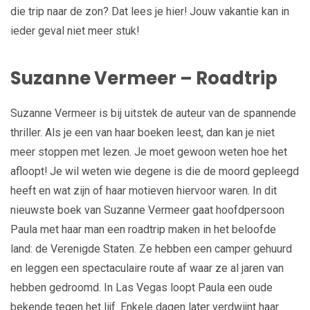
die trip naar de zon? Dat lees je hier! Jouw vakantie kan in
ieder geval niet meer stuk!
Suzanne Vermeer – Roadtrip
Suzanne Vermeer is bij uitstek de auteur van de spannende
thriller. Als je een van haar boeken leest, dan kan je niet
meer stoppen met lezen. Je moet gewoon weten hoe het
afloopt! Je wil weten wie degene is die de moord gepleegd
heeft en wat zijn of haar motieven hiervoor waren. In dit
nieuwste boek van Suzanne Vermeer gaat hoofdpersoon
Paula met haar man een roadtrip maken in het beloofde
land: de Verenigde Staten. Ze hebben een camper gehuurd
en leggen een spectaculaire route af waar ze al jaren van
hebben gedroomd. In Las Vegas loopt Paula een oude
bekende tegen het lijf. Enkele dagen later verdwijnt haar