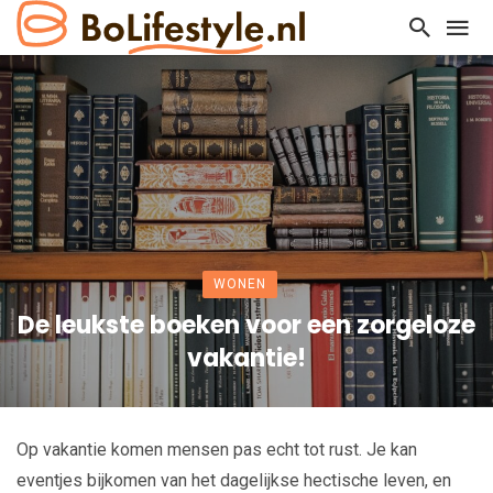
WONEN
De leukste boeken voor een zorgeloze
vakantie!
Op vakantie komen mensen pas echt tot rust. Je kan
eventjes bijkomen van het dagelijkse hectische leven, en