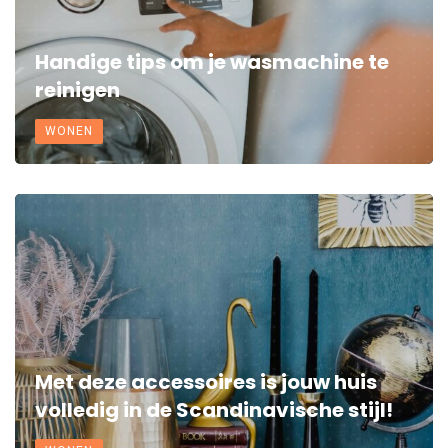
Handige tips om je wasmachine te
reinigen
WONEN
Met deze accessoires is jouw huis
volledig in de Scandinavische stijl!